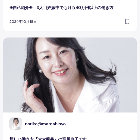
❀自己紹介❀ 3人目妊娠中でも月収40万円以上の働き方
2024年10月18日
新しい働き方『ママ秘書』の宮川典子です
N
noriko@mamahisyo
新しい働き方『ママ秘書』の宮川典子です