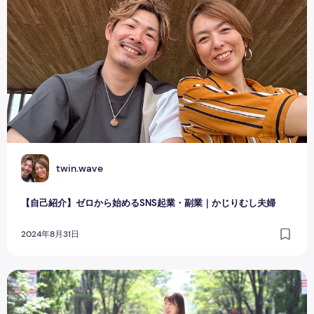
T
twin.wave
【自己紹介】ゼロから始めるSNS起業・副業｜かじりむし夫婦
2024年8月31日
今ある資格・好き！を活かした複業スタートをサポートしてい