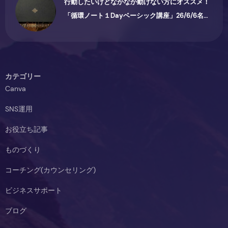
行動したいけどなかなか動けない方にオススメ！
「循環ノート１Dayベーシック講座」26/6/6名古
屋で開催されます♪
カテゴリー
Canva
SNS運用
お役立ち記事
ものづくり
コーチング(カウンセリング)
ビジネスサポート
ブログ