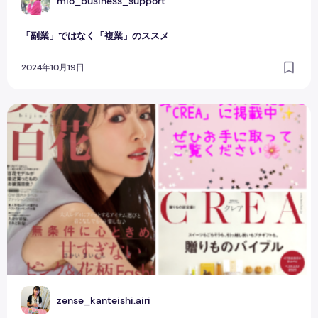
M
mio_business_support
「副業」ではなく「複業」のススメ
2024年10月19日
❀自己紹介❀ 3人目妊娠中でも月収40万円以上の働き方
Z
zense_kanteishi.airi