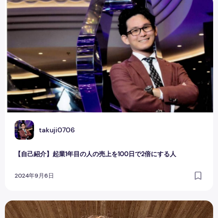
【自己紹介】起業1年目の人の売上を100日で2倍にする人
T
takuji0706
【自己紹介】起業1年目の人の売上を100日で2倍にする人
2024年9月6日
【自己紹介】ゼロから始めるSNS起業・副業｜かじりむし夫