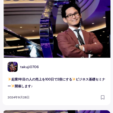
起業1年目の人の売上を100日で2倍にする
ビジネス基礎セミ
T
takuji0706
起業1年目の人の売上を100日で2倍にする
ビジネス基礎セミナ
ー
開催します♪
2024年9月28日