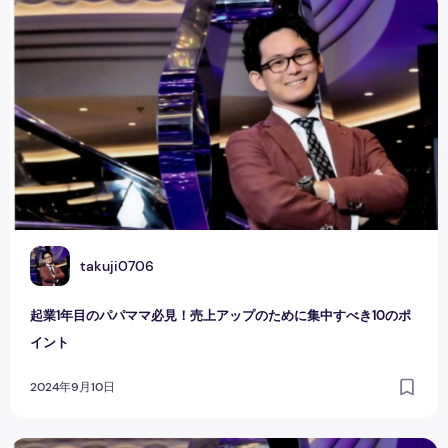
起業1年目のパパママ必見！売上アップのために集中すべき1
T
takuji0706
起業1年目のパパママ必見！売上アップのために集中すべき10のポ
イント
2024年9月10日