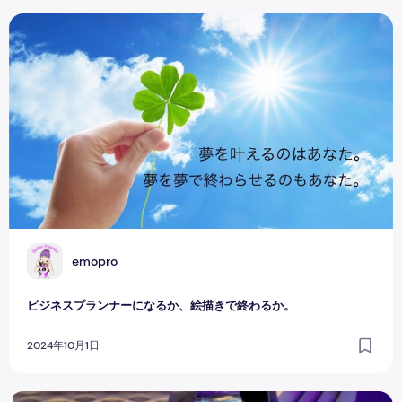
ビジネスプランナーになるか、絵描きで終わるか。
E
emopro
ビジネスプランナーになるか、絵描きで終わるか。
2024年10月1日