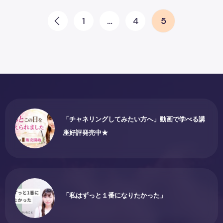
投稿のページ送り
1
…
4
5
Prev
「チャネリングしてみたい方へ」動画で学べる講
座好評発売中★
「私はずっと１番になりたかった」