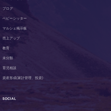
ブログ
ベビーシッター
マルシェ掲示板
売上アップ
教育
未分類
育児相談
資産形成(家計管理、投資)
SOCIAL