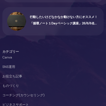
行動したいけどなかなか動けない方にオススメ！
「循環ノート１Dayベーシック講座」26/6/6名古
屋で開催されます♪
カテゴリー
Canva
SNS運用
お役立ち記事
ものづくり
コーチング(カウンセリング)
ビジネスサポート