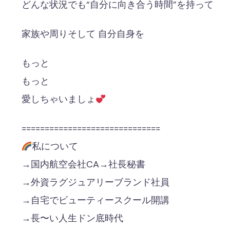
どんな状況でも“自分に向き合う時間”を持って
家族や周りそして 自分自身を
もっと
もっと
愛しちゃいましょ
==============================
私について
→国内航空会社CA→社長秘書
→外資ラグジュアリーブランド社員
→自宅でビューティースクール開講
→長〜い人生ドン底時代