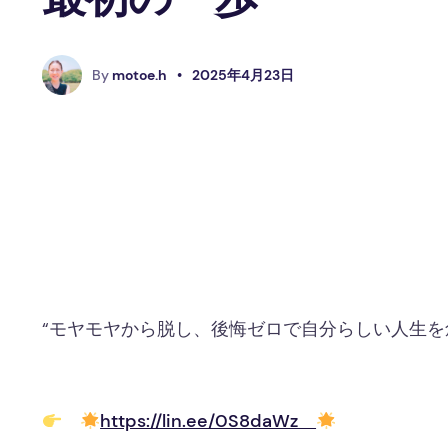
M
By
motoe.h
•
2025年4月23日
“モヤモヤから脱し、後悔ゼロで自分らしい人生を創
https://lin.ee/0S8daWz