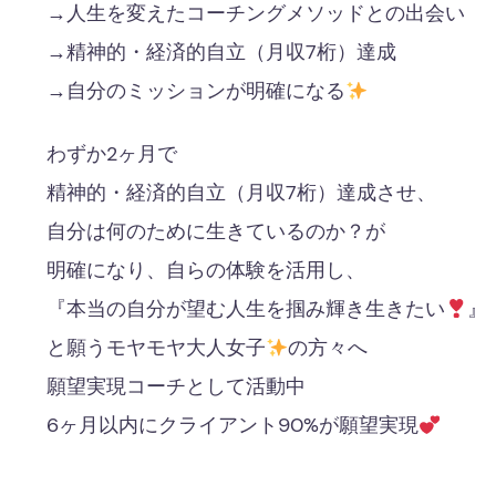
→人生を変えたコーチングメソッドとの出会い
→精神的・経済的自立（月収7桁）達成
→自分のミッションが明確になる
わずか2ヶ月で
精神的・経済的自立（月収7桁）達成させ、
自分は何のために生きているのか？が
明確になり、自らの体験を活用し、
『本当の自分が望む人生を掴み輝き生きたい
』
と願うモヤモヤ大人女子
の方々へ
願望実現コーチとして活動中
6ヶ月以内にクライアント90%が願望実現