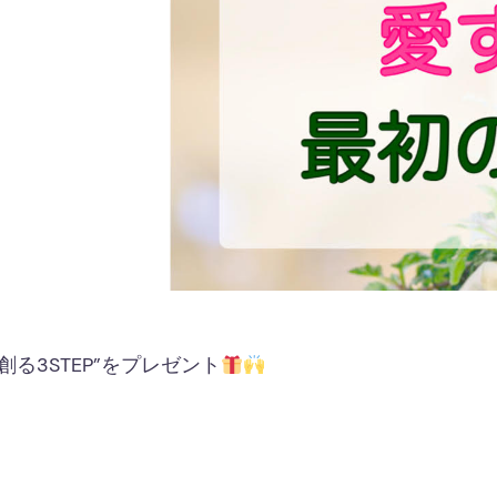
る3STEP”をプレゼント