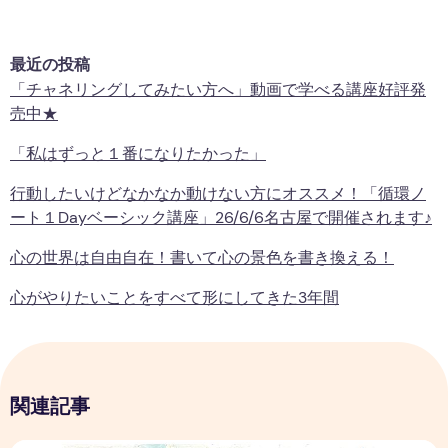
最近の投稿
「チャネリングしてみたい方へ」動画で学べる講座好評発
売中★
「私はずっと１番になりたかった」
行動したいけどなかなか動けない方にオススメ！「循環ノ
ート１Dayベーシック講座」26/6/6名古屋で開催されます♪
心の世界は自由自在！書いて心の景色を書き換える！
心がやりたいことをすべて形にしてきた3年間
関連記事