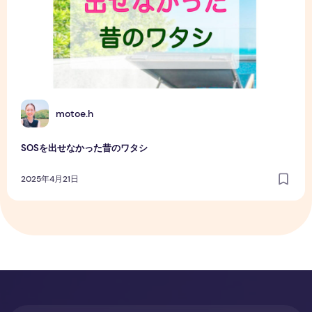
M
motoe.h
SOSを出せなかった昔のワタシ
2025年4月21日