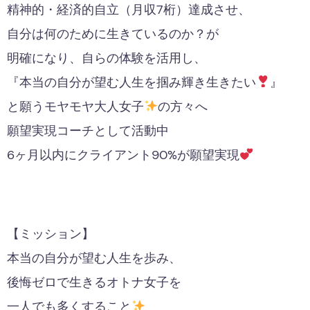
精神的・経済的自立（月収7桁）達成させ、
自分は何のために生きているのか？が
明確になり、自らの体験を活用し、
『本当の自分が望む人生を掴み輝き生きたい
』
と願うモヤモヤ大人女子
の方々へ
願望実現コーチとして活動中
6ヶ月以内にクライアント90%が願望実現
【ミッション】
本当の自分が望む人生を歩み、
後悔ゼロで生きるオトナ女子を
一人でも多くすること