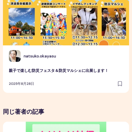
N
natsuko.okayasu
親子で楽しむ防災フェスタ＆防災マルシェに出展します！
2025年8月28日
同じ著者の記事
ムリヤリ納得した自分で生きてる⁈