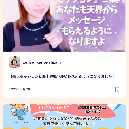
Z
zense_kanteishi.airi
【個人セッション初級】K様がUFOを見えるようになりました！
2025年8月28日
親子で楽しむ防災フェスタ＆防災マルシェに出展します！