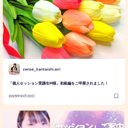
Z
zense_kanteishi.airi
「個人セッション受講生M様」初級編をご卒業されました！
2025年10月20日
【個人セッション初級】K様がUFOを見えるようになりまし