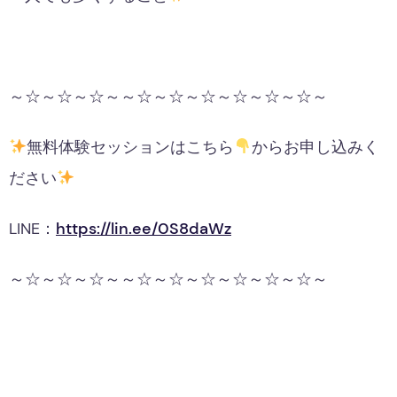
～☆～☆～☆～～☆～☆～☆～☆～☆～☆～
無料体験セッションはこちら
からお申し込みく
ださい
LINE：
https://lin.ee/0S8daWz
～☆～☆～☆～～☆～☆～☆～☆～☆～☆～