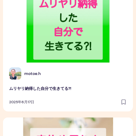
M
motoe.h
ムリヤリ納得した自分で生きてる⁈
2025年6月17日
家族や周りを愛する最初の一歩