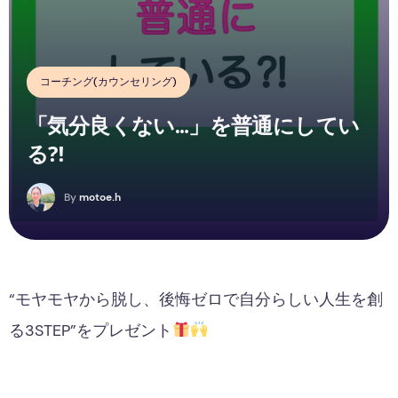
コーチング(カウンセリング)
「気分良くない…」を普通にしてい
る⁈
M
By
motoe.h
“モヤモヤから脱し、後悔ゼロで自分らしい人生を創
る3STEP”をプレゼント