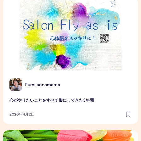
心がやりたいことをすべて形にしてきた3年間
F
Fumi.arinomama
心がやりたいことをすべて形にしてきた3年間
2026年4月2日
「個人セッション受講生M様」初級編をご卒業されました！