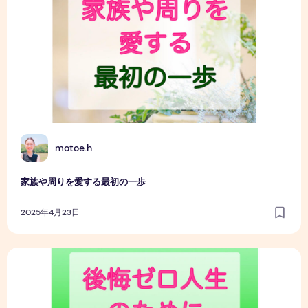
M
motoe.h
家族や周りを愛する最初の一歩
2025年4月23日
後悔ゼロ人生のために今できること