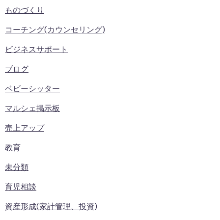
ものづくり
コーチング(カウンセリング)
ビジネスサポート
ブログ
ベビーシッター
マルシェ掲示板
売上アップ
教育
未分類
育児相談
資産形成(家計管理、投資)