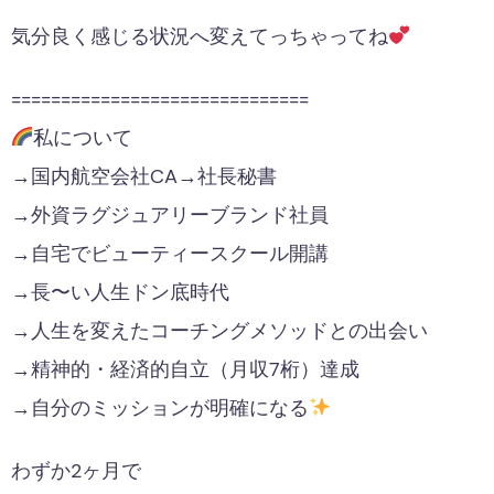
気分良く感じる状況へ​変えてっちゃってね
==============================
私について
→国内航空会社CA→社長秘書
→外資ラグジュアリーブランド社員
→自宅でビューティースクール開講
→長〜い人生ドン底時代
→人生を変えたコーチングメソッドとの出会い
→精神的・経済的自立（月収7桁）達成
→自分のミッションが明確になる
わずか2ヶ月で