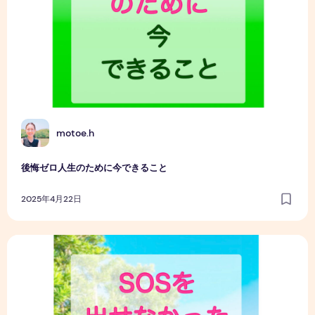
M
motoe.h
後悔ゼロ人生のために今できること
2025年4月22日
SOSを出せなかった昔のワタシ