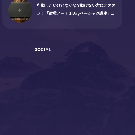
行動したいけどなかなか動けない方にオスス
メ！「循環ノート１Dayベーシック講座」
26/6/6名古屋で開催されます♪
SOCIAL