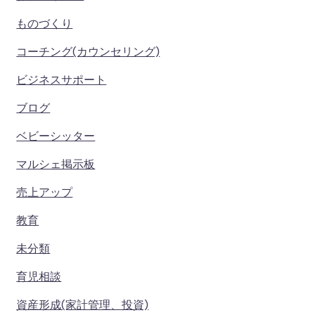
ものづくり
コーチング(カウンセリング)
ビジネスサポート
ブログ
ベビーシッター
マルシェ掲示板
売上アップ
教育
未分類
育児相談
資産形成(家計管理、投資)