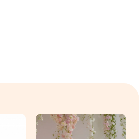
』の後出しが嫌いです
OriginalAromaFragranceワークショップへ