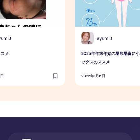
A
yumi.t
ayumi.t
ススメ
2025年年末年始の暴飲暴食に
ックスのススメ
7日
2025年1月6日