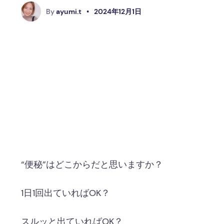
A
By
ayumi.t
•
2024年12月1日
“便秘”はどこからだと思いますか？
1日1回出ていればOK？
スルッと出ていればOK？