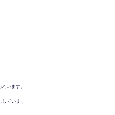
われいます。
化しています