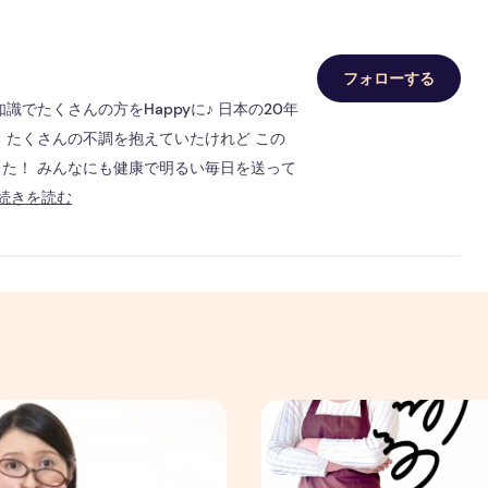
フォローする
でたくさんの方をHappyに♪ 日本の20年
 たくさんの不調を抱えていたけれど この
た！ みんなにも健康で明るい毎日を送って
続きを読む
？】PC壊れデータ全部消えるお告げが本当に起こった
『実はあの時悩んでいました