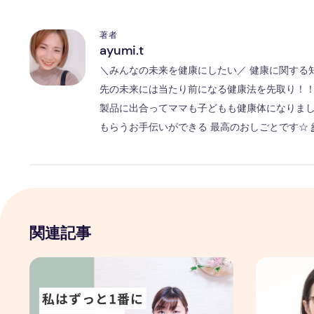
著者
ayumi.t
A
＼みんなの未来を健康にしたい／ 健康に関する知識
先の未来には当たり前になる健康法を先取り！！
製品に出合ってママも子どもも健康体になりまし
もらうお手伝いができる 最高のおしごとです☆
関連記事
「私はずっと１番になりたかった」
【未来予知